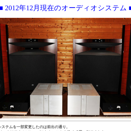
■ 2012年12月現在のオーディオシステム 
にシステムを一部変更したのは前出の通り。