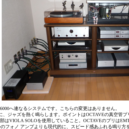
66000へ連なるシステムです。こちらの変更はありません。
中心に、ジャズを熱く鳴らします。ポイントはOCTAVEの真空管
はVIOLA SOLOを使用していること。OCTAVEのプリはE
ルのフォノ アンプよりも現代的に、スピード感あふれる鳴り方