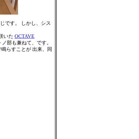
じです。 しかし、シス
り咲いた
OCTAVE
フォノ部も兼ねて、です。
ageで鳴らすことが 出来、同