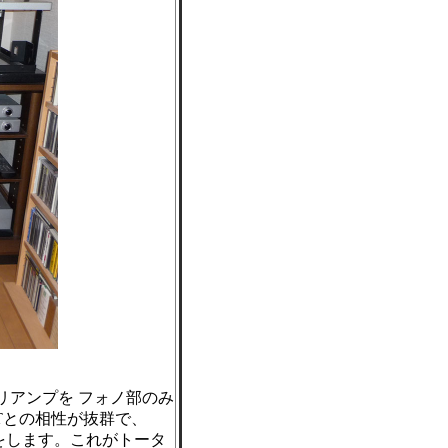
プリアンプを フォノ部のみ
MTとの相性が抜群で、
をします。これがトータ