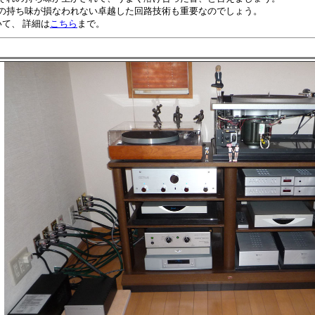
の持ち味が損なわれない卓越した回路技術も重要なのでしょう。
て、 詳細は
こちら
まで。