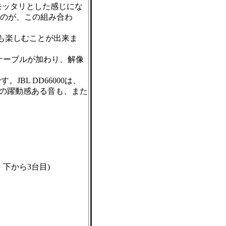
モッタリとした感じにな
のが、この組み合わ
CDも楽しむことが出来ま
リーズのケーブルが加わり、解像
JBL DD66000は、
7の躍動感ある音も、また
、下から3台目)